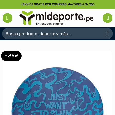
Saltar
⚡ENVIOS GRATIS POR COMPRAS MAYORES A S/ 250
al
contenido
Buscar
por:
- 35%