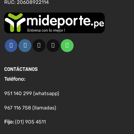
RUC: 20608922114
CONTÁCTANOS
Teléfono:
951 140 299 (whatsapp)
967 116 758 (llamadas)
Fijo:
(01) 905 4511