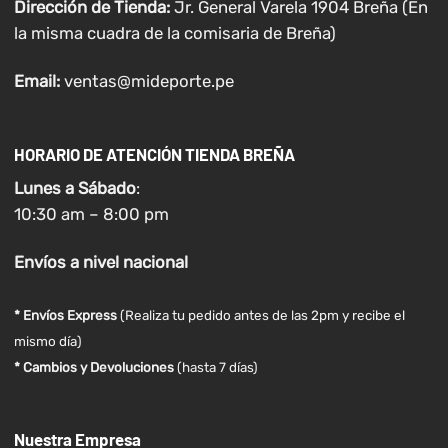
Dirección de Tienda:
Jr. General Varela 1904 Breña (En
la misma cuadra de la comisaria de Breña)
Email:
ventas@mideporte.pe
HORARIO DE ATENCIÓN TIENDA BREÑA
Lunes a
Sábado
:
10:30 am – 8:00 pm
Envíos
a nivel
nacional
* Envíos Express
(Realiza tu pedido antes de las 2pm y recibe el
mismo día)
* Cambios y Devoluciones
(hasta 7 días)
Nuestra Empresa