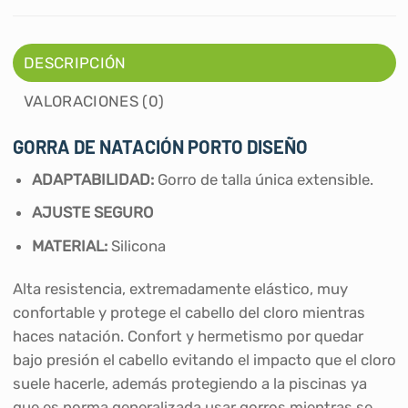
DESCRIPCIÓN
VALORACIONES (0)
GORRA DE NATACIÓN PORTO DISEÑO
ADAPTABILIDAD:
Gorro de talla única extensible.
AJUSTE SEGURO
MATERIAL:
Silicona
Alta resistencia, extremadamente elástico, muy
confortable y protege el cabello del cloro mientras
haces natación. Confort y hermetismo por quedar
bajo presión el cabello evitando el impacto que el cloro
suele hacerle, además protegiendo a la piscinas ya
que es norma generalizada usar gorros mientras se