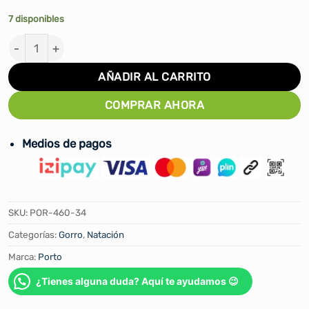
7 disponibles
GORRO PARA NATACIÓN PORTO DISEÑO #POR-460-34 c
AÑADIR AL CARRITO
COMPRAR AHORA
Medios de pagos
SKU:
POR-460-34
Categorías:
Gorro
,
Natación
Marca:
Porto
¿Tienes alguna duda? Aquí te ayudamos 😉