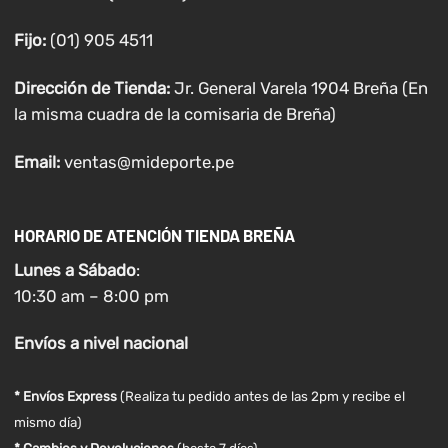
Fijo:
(01) 905 4511
Dirección de Tienda:
Jr. General Varela 1904 Breña (En
la misma cuadra de la comisaria de Breña)
Email:
ventas@mideporte.pe
HORARIO DE ATENCIÓN TIENDA BREÑA
Lunes a
Sábado
:
10:30 am – 8:00 pm
Envíos
a nivel
nacional
* Envíos Express
(Realiza tu pedido antes de las 2pm y recibe el
mismo día)