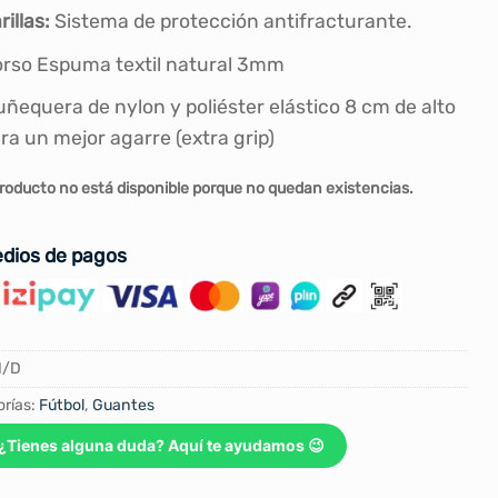
rillas:
Sistema de protección antifracturante.
rso Espuma textil natural 3mm
ñequera de nylon y poliéster elástico 8 cm de alto
ra un mejor agarre (extra grip)
roducto no está disponible porque no quedan existencias.
dios de pagos
N/D
rías:
Fútbol
,
Guantes
¿Tienes alguna duda? Aquí te ayudamos 😉