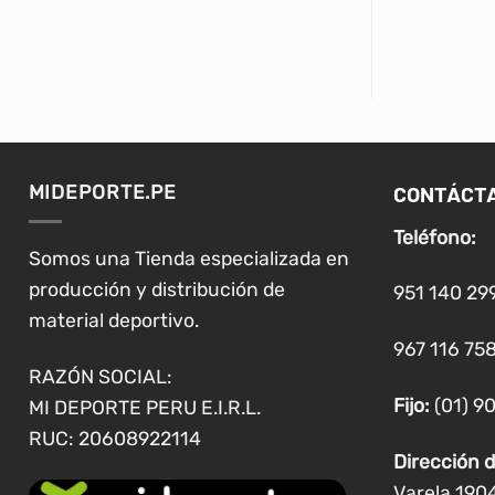
CONTÁCT
MIDEPORTE.PE
Teléfono:
Somos una Tienda especializada en
producción y distribución de
951 140 29
material deportivo.
967 116 758
RAZÓN SOCIAL:
Fijo:
(01) 9
MI DEPORTE PERU E.I.R.L.
RUC: 20608922114
Dirección d
Varela 190