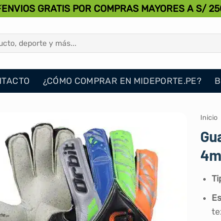
⚡ENVIOS GRATIS POR COMPRAS MAYORES A S/ 25
NTACTO
¿CÓMO COMPRAR EN MIDEPORTE.PE?
B
Inicio
Gu
4m
Ti
Es
tex