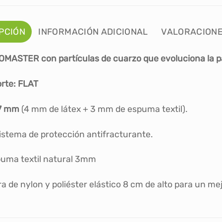
PCIÓN
INFORMACIÓN ADICIONAL
VALORACIONE
MASTER con partículas de cuarzo que evoluciona la pa
orte: FLAT
 7 mm
(4 mm de látex + 3 mm de espuma textil).
istema de protección antifracturante.
uma textil natural 3mm
 de nylon y poliéster elástico 8 cm de alto para un mejo