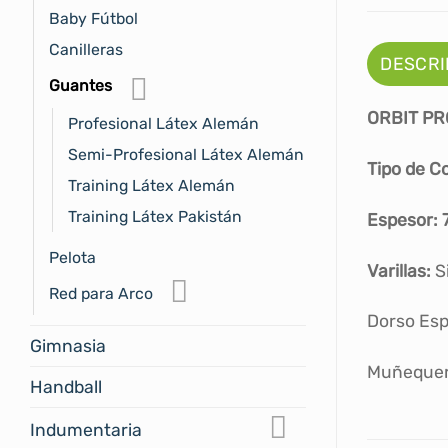
Baby Fútbol
Canilleras
DESCRI
Guantes
ORBIT PRO
Profesional Látex Alemán
Semi-Profesional Látex Alemán
Tipo de C
Training Látex Alemán
Training Látex Pakistán
Espesor:
Pelota
Varillas:
S
Red para Arco
Dorso Esp
Gimnasia
Muñequera
Handball
Indumentaria