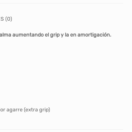
S (0)
lma aumentando el grip y la en amortigación.
r agarre (extra grip)