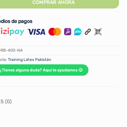
COMPRAR AHORA
dios de pagos
ORB-400-NA
ría:
Training Látex Pakistán
¿Tienes alguna duda? Aquí te ayudamos 😉
S (0)