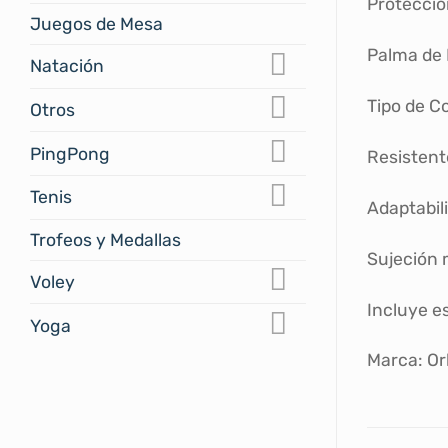
Protecció
Juegos de Mesa
Palma de 
Natación
Tipo de Co
Otros
PingPong
Resistente
Tenis
Adaptabil
Trofeos y Medallas
Sujeción
Voley
Incluye e
Yoga
Marca: Or