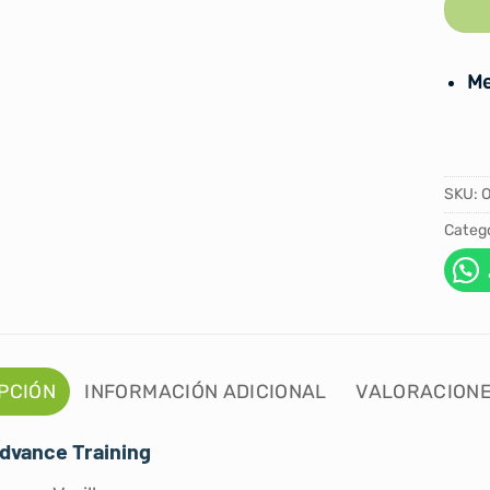
Me
SKU:
Catego
PCIÓN
INFORMACIÓN ADICIONAL
VALORACIONE
dvance Training