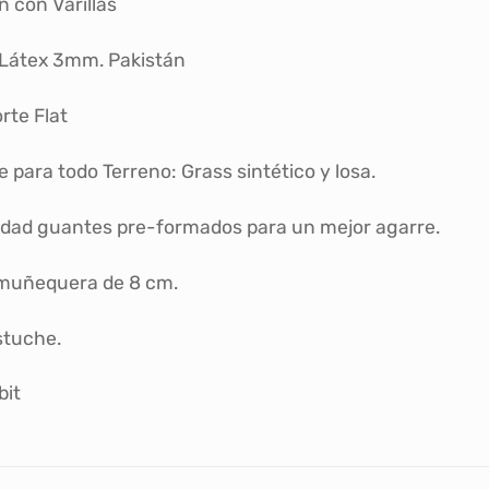
n con Varillas
Látex 3mm. Pakistán
rte Flat
 para todo Terreno: Grass sintético y losa.
idad guantes pre-formados para un mejor agarre.
 muñequera de 8 cm.
stuche.
bit