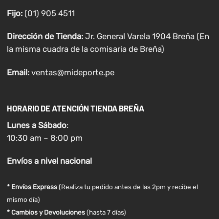
Fijo:
(01) 905 4511
Dirección de Tienda:
Jr. General Varela 1904 Breña (En
la misma cuadra de la comisaria de Breña)
Email:
ventas@mideporte.pe
HORARIO DE ATENCIÓN TIENDA BREÑA
Lunes a
Sábado
:
10:30 am – 8:00 pm
Envíos
a nivel
nacional
* Envíos Express
(Realiza tu pedido antes de las 2pm y recibe el
mismo día)
* Cambios y Devoluciones
(hasta 7 días)