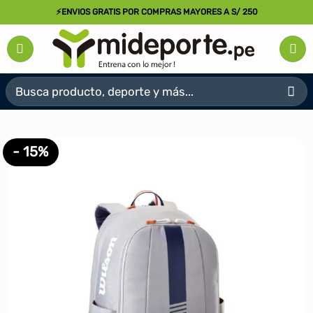
Saltar
⚡ENVIOS GRATIS POR COMPRAS MAYORES A S/ 250
al
contenido
Buscar
por:
- 15%