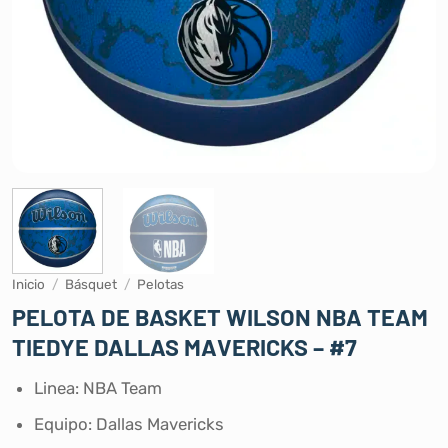
Inicio
/
Básquet
/
Pelotas
PELOTA DE BASKET WILSON NBA TEAM
TIEDYE DALLAS MAVERICKS – #7
Linea: NBA Team
Equipo: Dallas Mavericks