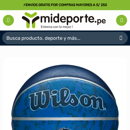
Saltar
⚡ENVIOS GRATIS POR COMPRAS MAYORES A S/ 250
al
contenido
Buscar
por: