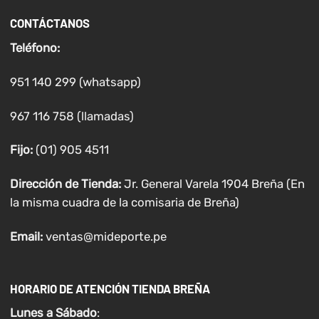
CONTÁCTANOS
Teléfono:
951 140 299 (whatsapp)
967 116 758 (llamadas)
Fijo:
(01) 905 4511
Dirección de Tienda:
Jr. General Varela 1904 Breña (En
la misma cuadra de la comisaria de Breña)
Email:
ventas@mideporte.pe
HORARIO DE ATENCIÓN TIENDA BREÑA
Lunes a
Sábado
: