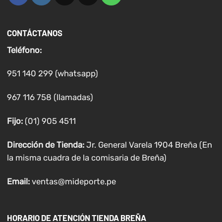
CONTÁCTANOS
Teléfono:
951 140 299 (whatsapp)
967 116 758 (llamadas)
Fijo:
(01) 905 4511
Dirección de Tienda:
Jr. General Varela 1904 Breña (En
la misma cuadra de la comisaria de Breña)
Email:
ventas@mideporte.pe
HORARIO DE ATENCIÓN TIENDA BREÑA