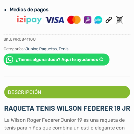
Medios de pagos
SKU:
WR084110U
Categorías:
Junior
,
Raquetas
,
Tenis
¿Tienes alguna duda? Aquí te ayudamos 😉
DESCRIPCIÓN
RAQUETA TENIS WILSON FEDERER 19 JR
La Wilson Roger Federer Junior 19 es una raqueta de
tenis para niños que combina un estilo elegante con