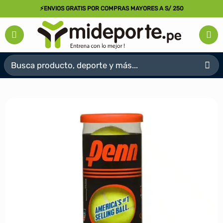
Saltar
⚡ENVIOS GRATIS POR COMPRAS MAYORES A S/ 250
al
contenido
Buscar
por: