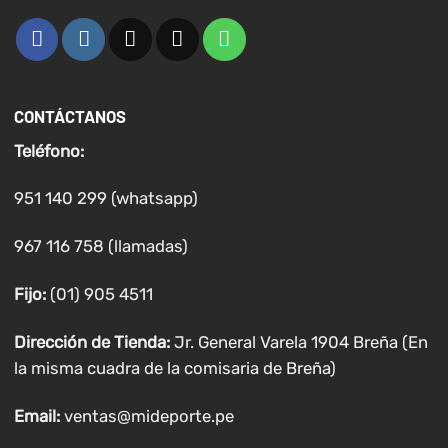
CONTÁCTANOS
Teléfono:
951 140 299 (whatsapp)
967 116 758 (llamadas)
Fijo:
(01) 905 4511
Dirección de Tienda:
Jr. General Varela 1904 Breña (En
la misma cuadra de la comisaria de Breña)
Email:
ventas@mideporte.pe